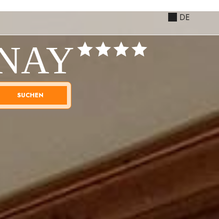
DE
RNAY
SUCHEN