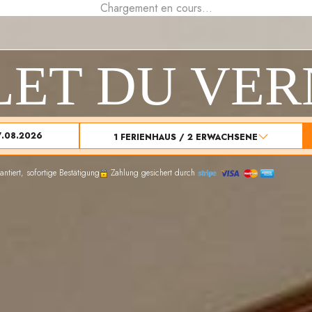
Chargement en cours...
LET DU VE
1
FERIENHAUS /
2
ERWACHSENE
ntiert, sofortige Bestätigung
Zahlung gesichert durch