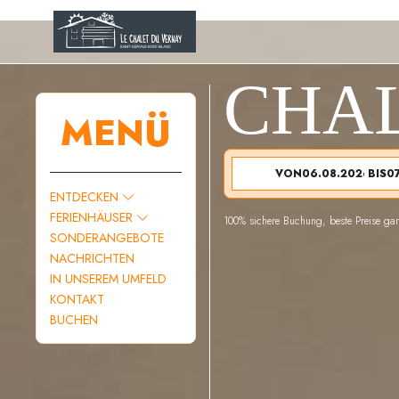
CHA
MENÜ
VON
BIS
ENTDECKEN
FERIENHÄUSER
100% sichere Buchung, beste Preise gara
SONDERANGEBOTE
NACHRICHTEN
IN UNSEREM UMFELD
KONTAKT
BUCHEN