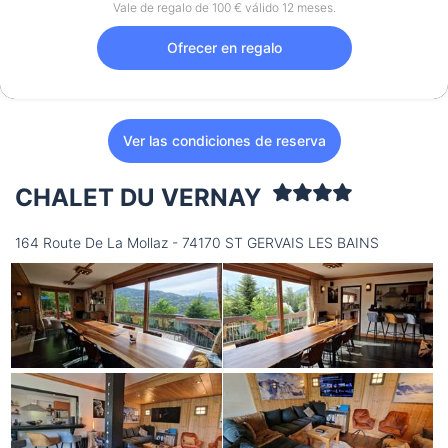
Vale de regalo de 100 € válido 12 meses.
Ofrecer en regalo
Ver las condiciones de reserva
CHALET DU VERNAY
164 Route De La Mollaz - 74170 ST GERVAIS LES BAINS