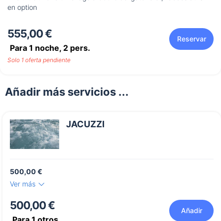
en option
555,00 €
Reservar
Para 1 noche,
2
pers.
Solo 1 oferta pendiente
Añadir más servicios ...
JACUZZI
500,00 €
Ver más
500,00 €
Añadir
Para
1
otros