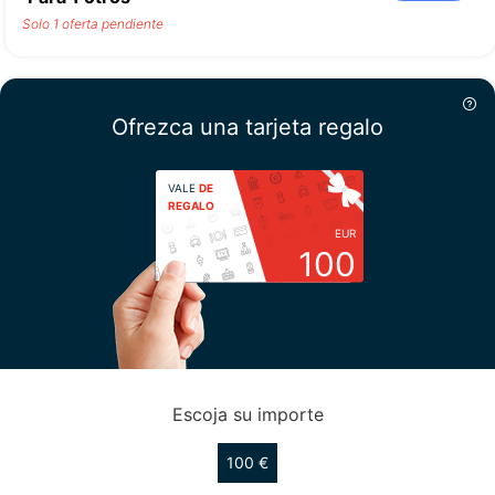
Solo 1 oferta pendiente
Ofrezca una tarjeta regalo
VALE
DE
REGALO
EUR
100
Escoja su importe
100 €