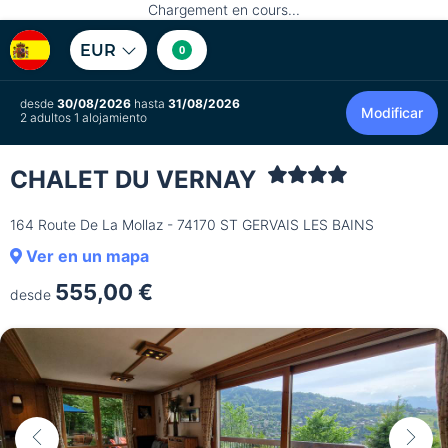
Chargement en cours...
EUR
0
desde
30/08/2026
hasta
31/08/2026
Modificar
2 adultos 1 alojamiento
CHALET DU VERNAY
164 Route De La Mollaz - 74170 ST GERVAIS LES BAINS
Ver en un mapa
555,00 €
desde