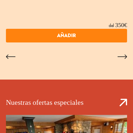
350€
del
AÑADIR
Nuestras ofertas especiales