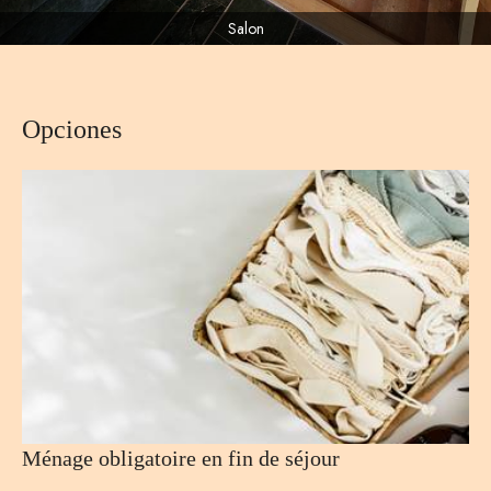
Salon
Opciones
Ménage obligatoire en fin de séjour
J