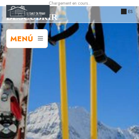
Chargement en cours...
ES
DESCUBRIR
MENÚ