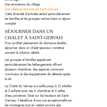
Des animations du village
Des célèbres thermes de Saint-Gervais
Cette diversité d'activités séduit particulièrement
les familles et les groupes recherchant un séjour
complet.
SÉJOURNER DANS UN
CHALET À SAINT-GERVAIS
Pour profiter pleinement du domaine skiable,
séjourner dans un chalet spacieux constitue
souvent la solution idéale.
Les groupes et familles apprécient
particulièrement les hébergements offrant
plusieurs chambres, des espaces communs
conviviaux et des équipements de détente après
le ski.
Le Chalet du Vernay accueille jusqu'à 12 adultes
et 2 enfants avec ses 6 chambres et 6 salles
d'eau privatives. Situé sur les hauteurs de Saint-
Gervais, il bénéficie d'une vue exceptionnelle sur
les montagnes tout en restant proche des