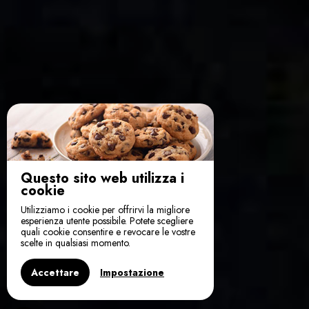
Questo sito web utilizza i
cookie
Utilizziamo i cookie per offrirvi la migliore
esperienza utente possibile. Potete scegliere
quali cookie consentire e revocare le vostre
scelte in qualsiasi momento.
Accettare
Impostazione