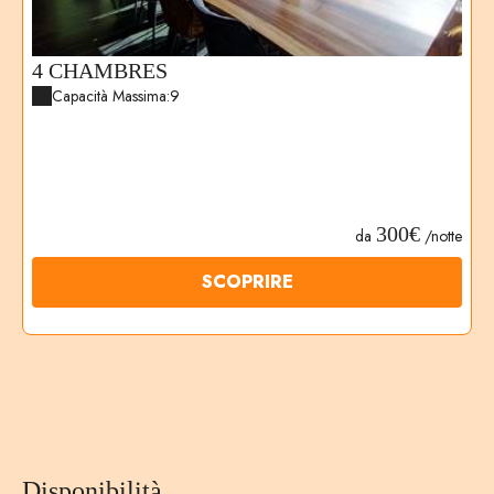
4 CHAMBRES
Capacità Massima:9
300€
da
/notte
SCOPRIRE
Disponibilità