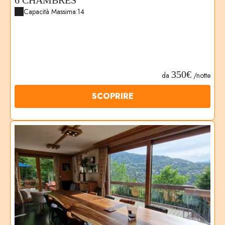
6 CHAMBRES
Capacità Massima:14
350€
da
/notte
SCOPRIRE