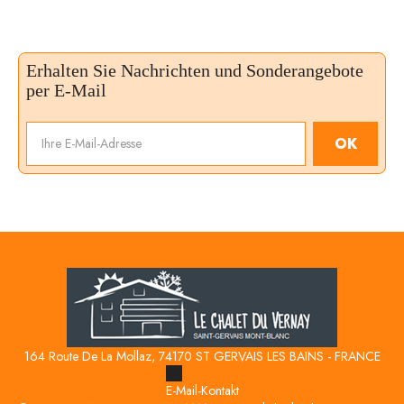
Erhalten Sie Nachrichten und Sonderangebote
per E-Mail
OK
164 Route De La Mollaz, 74170 ST GERVAIS LES BAINS - FRANCE
E-Mail-Kontakt