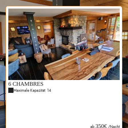
6 CHAMBRES
Maximale Kapazität: 14
350€
ab
/Nacht