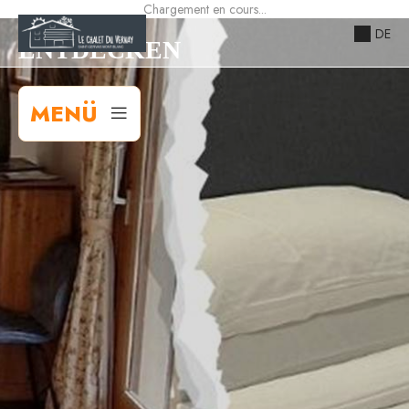
Chargement en cours...
DE
ENTDECKEN
MENÜ