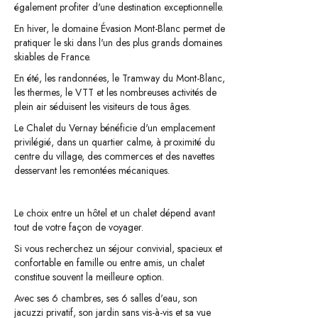
également profiter d'une destination exceptionnelle.
En hiver, le domaine Évasion Mont-Blanc permet de
pratiquer le ski dans l'un des plus grands domaines
skiables de France.
En été, les randonnées, le Tramway du Mont-Blanc,
les thermes, le VTT et les nombreuses activités de
plein air séduisent les visiteurs de tous âges.
Le Chalet du Vernay bénéficie d'un emplacement
privilégié, dans un quartier calme, à proximité du
centre du village, des commerces et des navettes
desservant les remontées mécaniques.
Le choix entre un hôtel et un chalet dépend avant
tout de votre façon de voyager.
Si vous recherchez un séjour convivial, spacieux et
confortable en famille ou entre amis, un chalet
constitue souvent la meilleure option.
Avec ses 6 chambres, ses 6 salles d'eau, son
jacuzzi privatif, son jardin sans vis-à-vis et sa vue