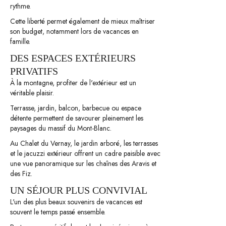
rythme.
Cette liberté permet également de mieux maîtriser
son budget, notamment lors de vacances en
famille.
DES ESPACES EXTÉRIEURS
PRIVATIFS
À la montagne, profiter de l'extérieur est un
véritable plaisir.
Terrasse, jardin, balcon, barbecue ou espace
détente permettent de savourer pleinement les
paysages du massif du Mont-Blanc.
Au Chalet du Vernay, le jardin arboré, les terrasses
et le jacuzzi extérieur offrent un cadre paisible avec
une vue panoramique sur les chaînes des Aravis et
des Fiz.
UN SÉJOUR PLUS CONVIVIAL
L'un des plus beaux souvenirs de vacances est
souvent le temps passé ensemble.