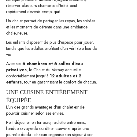
réserver plusieurs chambres d'hôtel peut
rapidement devenir compliqué.
Un chalet permet de partager les repas, les soirées
et les moments de détente dans une ambiance
chaleureuse.
Les enfants disposent de plus d'espace pour jouer,
tandis que les adultes profitent d'un véritable lieu de
vie.
Avec ses
6 chambres et 6 salles d'eau
privatives
, le Chalet du Vernay accueille
confortablement jusqu'à
12 adultes et 2
enfants
, tout en garantissant le confort de chacun.
UNE CUISINE ENTIÈREMENT
ÉQUIPÉE
L'un des grands avantages d'un chalet est de
pouvoir cuisiner selon ses envies.
Petit-déjeuner en terrasse, raclette entre amis,
fondue savoyarde ou dîner convivial après une
journée de ski : chacun organise son séjour à son