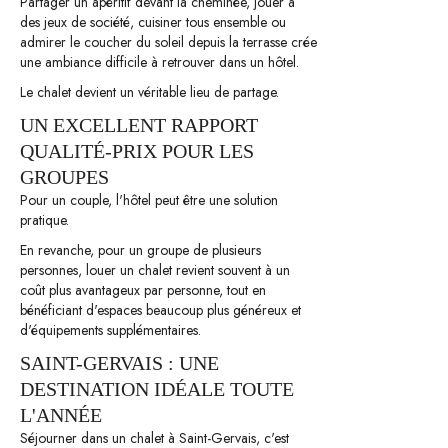
Partager un apéritif devant la cheminée, jouer à
des jeux de société, cuisiner tous ensemble ou
admirer le coucher du soleil depuis la terrasse crée
une ambiance difficile à retrouver dans un hôtel.
Le chalet devient un véritable lieu de partage.
UN EXCELLENT RAPPORT
QUALITÉ-PRIX POUR LES
GROUPES
Pour un couple, l'hôtel peut être une solution
pratique.
En revanche, pour un groupe de plusieurs
personnes, louer un chalet revient souvent à un
coût plus avantageux par personne, tout en
bénéficiant d'espaces beaucoup plus généreux et
d'équipements supplémentaires.
SAINT-GERVAIS : UNE
DESTINATION IDÉALE TOUTE
L'ANNÉE
Séjourner dans un chalet à Saint-Gervais, c'est