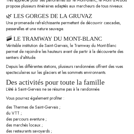
Très apprécié pour ses panoramas sur le Mont-Blanc, le Mont d'Arbois
propose plusieurs itinéraires adaptés aux marcheurs de tous niveaux.
🌿 LES GORGES DE LA GRUVAZ
Une promenade rafraîchissante permettant de découvrir cascades,
passerelles et une nature sauvage.
🚠 LE TRAMWAY DU MONT-BLANC
Véritable institution de Saint-Gervais, le Tramway du Mont-Blanc
permet de rejoindre les hauteurs avant de partir à la découverte des
sentiers d'altitude.
Depuis les différentes stations, plusieurs randonnées offrent des vues
spectaculaires sur les glaciers et les sommets environnants.
Des activités pour toute la famille
L'été à Saint-Gervais ne se résume pas à la randonnée.
Vous pourrez également profiter :
des Thermes de Saint-Gervais ;
du VTT ;
des parcours aventure ;
des marchés locaux ;
des restaurants savoyards ;