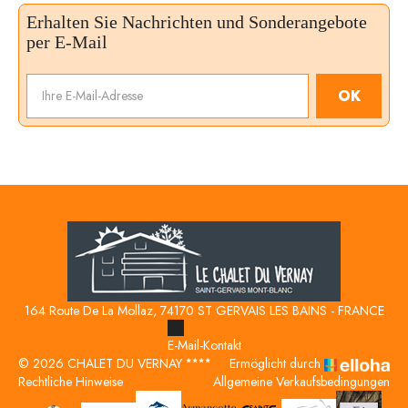
Erhalten Sie Nachrichten und Sonderangebote
per E-Mail
OK
164 Route De La Mollaz, 74170 ST GERVAIS LES BAINS - FRANCE
E-Mail-Kontakt
© 2026 CHALET DU VERNAY
Ermöglicht durch
Rechtliche Hinweise
Allgemeine Verkaufsbedingungen