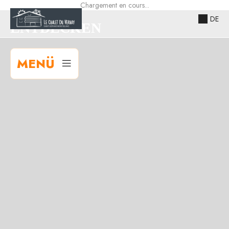
Chargement en cours...
DE
ENTDECKEN
MENÜ