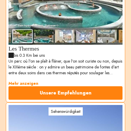
Les Thermes
bis 0.3 Km bei uns
Un parc où l'on se plaît à flâner, que l'on soit curiste ou non, depuis
le XIXème siècle : on y admire un beau patrimoine de fontes d'art
entre deux soins dans ces thermes réputés pour soulager les
affections dermatologiques et respiratoires.
Mehr anzeigen
Unsere Empfehlungen
Sehenswürdigkeit