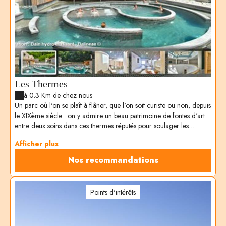
Les Thermes
à 0.3 Km de chez nous
Un parc où l'on se plaît à flâner, que l'on soit curiste ou non, depuis
le XIXème siècle : on y admire un beau patrimoine de fontes d'art
entre deux soins dans ces thermes réputés pour soulager les
affections dermatologiques et respiratoires.
Afficher plus
Nos recommandations
Points d'intérêts