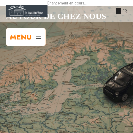
Chargement en cours...
FR
AUTOUR DE CHEZ NOUS
MENU