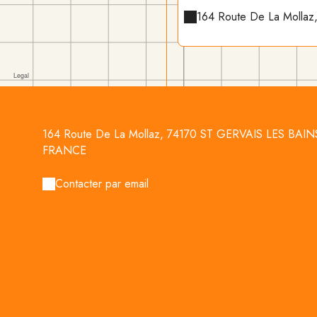
164 Route De La Molla
164 Route De La Mollaz, 74170 ST GERVAIS LES BAIN
FRANCE
Contacter par email