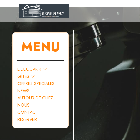
MENU
DÉCOUVRIR
GÎTES
OFFRES SPÉCIALES
NEWS
AUTOUR DE CHEZ
NOUS
CONTACT
RÉSERVER