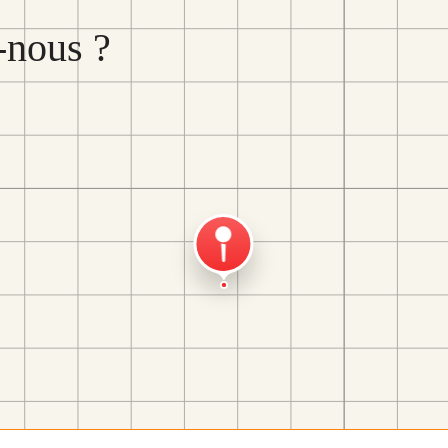
nous ?