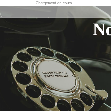
Chargement en cours...
No