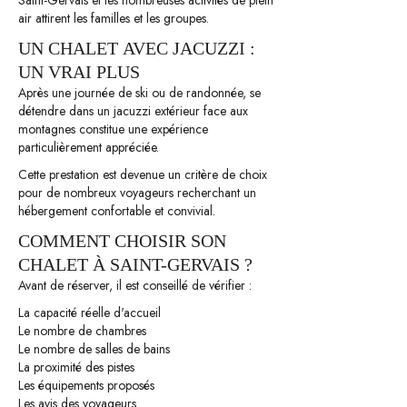
Saint-Gervais et les nombreuses activités de plein
air attirent les familles et les groupes.
UN CHALET AVEC JACUZZI :
UN VRAI PLUS
Après une journée de ski ou de randonnée, se
détendre dans un jacuzzi extérieur face aux
montagnes constitue une expérience
particulièrement appréciée.
Cette prestation est devenue un critère de choix
pour de nombreux voyageurs recherchant un
hébergement confortable et convivial.
COMMENT CHOISIR SON
CHALET À SAINT-GERVAIS ?
Avant de réserver, il est conseillé de vérifier :
La capacité réelle d'accueil
Le nombre de chambres
Le nombre de salles de bains
La proximité des pistes
Les équipements proposés
Les avis des voyageurs